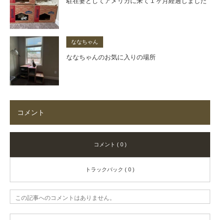
駐在妻としてアメリカに来て１ヶ月経過しました
ななちゃん
ななちゃんのお気に入りの場所
コメント
コメント ( 0 )
トラックバック ( 0 )
この記事へのコメントはありません。