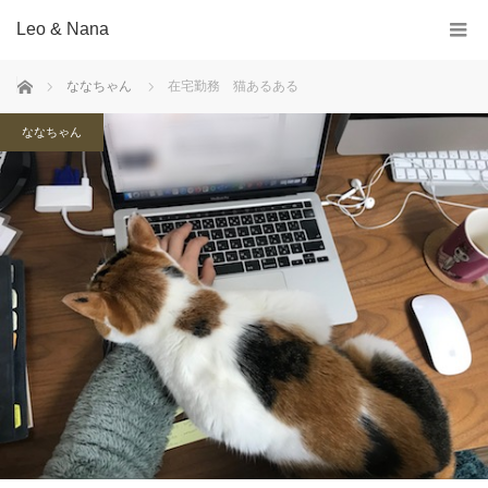
Leo & Nana
ホーム
ななちゃん
在宅勤務 猫あるある
ななちゃん