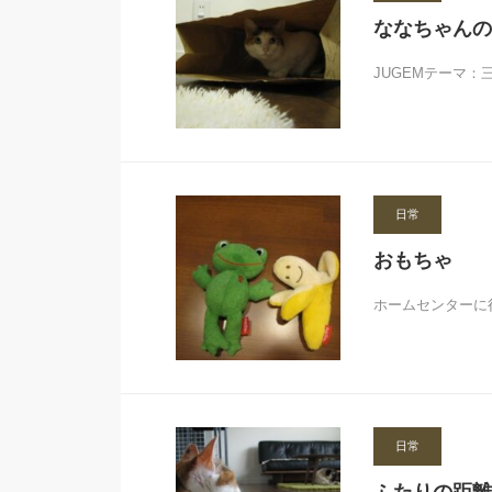
ななちゃんの
JUGEMテーマ
日常
おもちゃ
ホームセンターに
日常
ふたりの距離