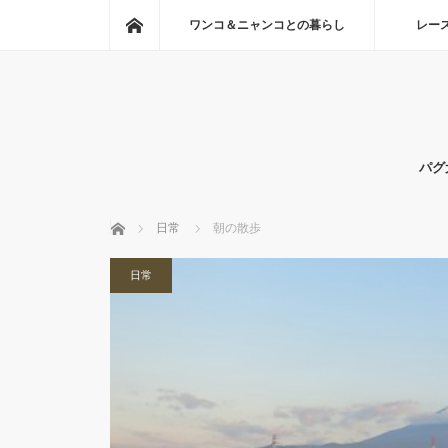
ホーム
ワンコ＆ニャンコとの暮らし
レー
パグ
ホーム
日常
朝の散歩
日常