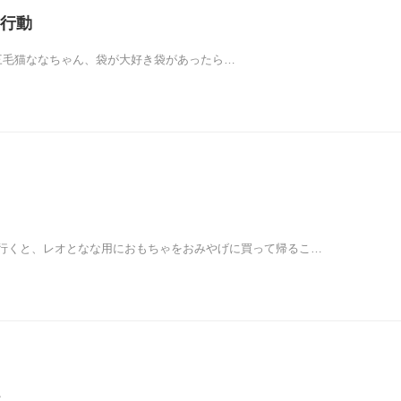
行動
：三毛猫ななちゃん、袋が大好き袋があったら…
行くと、レオとなな用におもちゃをおみやげに買って帰るこ…