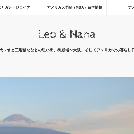
スとガレージライフ
アメリカ大学院（MBA）留学情報
ア
Leo & Nana
犬レオと三毛猫ななとの思い出。御殿場〜大阪、そしてアメリカでの暮らし