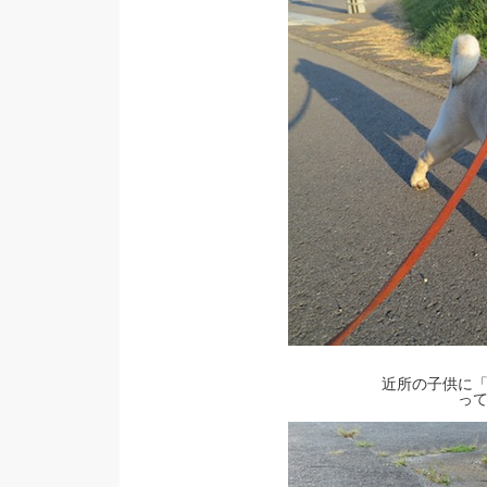
近所の子供に
っ