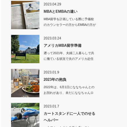
2023.04.29
MBAとEMBAの違い
MBA留学を計画している際に予備校
のカウンセラーの方からEMBAの方が
良いので…
2023.03.24
アメリカMBA留学準備
遡って2021年、夫婦二人暮らしで共
に働ている状況で夫のアメリカ赴任
が決まり、…
2023.01.9
2023年の抱負
2022年は、6月1日にななちゃんとの
お別れがあり、未だにななちゃんロ
スから抜…
2023.01.7
カートスタンドに一人でのせる
ヘルパー