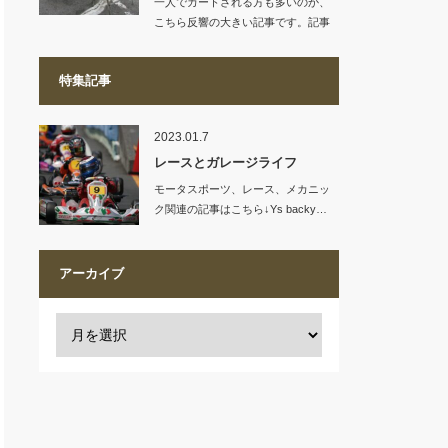
一人でカートされる方も多いのか、
こちら反響の大きい記事です。記事
リンク…
特集記事
2023.01.7
レースとガレージライフ
モータスポーツ、レース、メカニッ
ク関連の記事はこちら↓Ys backy…
アーカイブ