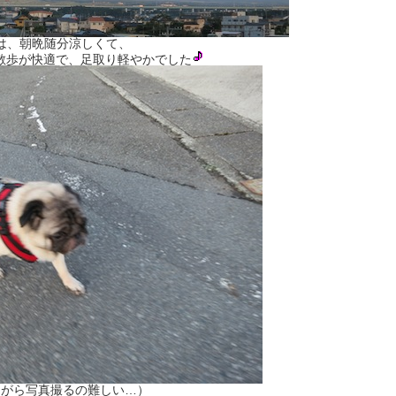
は、朝晩随分涼しくて、
散歩が快適で、足取り軽やかでした
ながら写真撮るの難しい…）