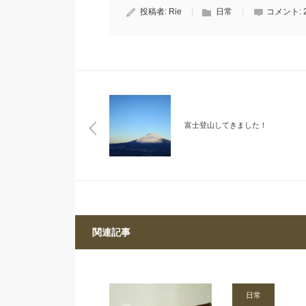
投稿者:
Rie
日常
コメント:
富士登山してきました！
関連記事
日常