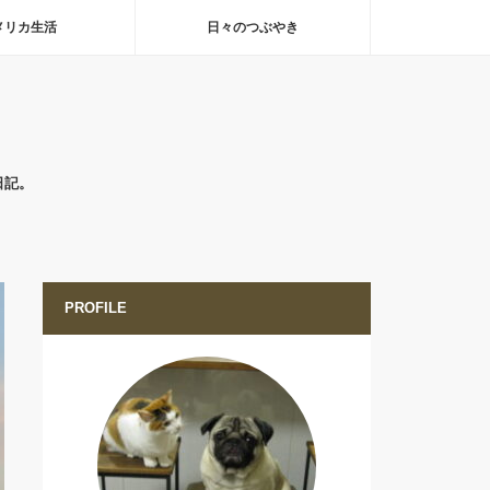
メリカ生活
日々のつぶやき
日記。
PROFILE