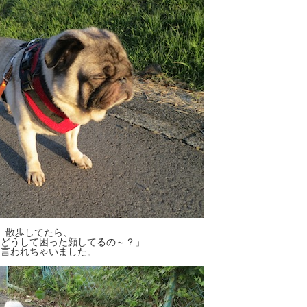
散歩してたら、
「どうして困った顔してるの～？」
て言われちゃいました。