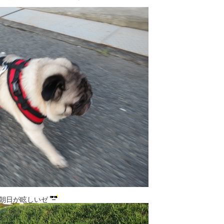
朝日が眩しいゼ