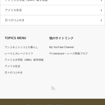
アメリカ大学院（MBA）留学情報
アメリカ生活
日々のつぶやき
TOPICS MENU
他のサイトリンク
ワンコ＆ニャンコとの暮らし
My YouTube Channel
レースとガレージライフ
Y’s backyard – レース関連ブログ
アメリカ大学院（MBA）留学情報
アメリカ生活
日々のつぶやき
RSS