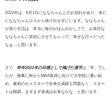
2022年は、6月1日にななちゃんとのお別れがあり、未だ
にななちゃんロスから抜け出せずにいます。ななちゃん
が居た生活は、本当に毎日がほんわかしてて、お茶目な
ななちゃんに笑顔にさせてもらって、幸せな日々だった
なぁ…と思います。
さて、
昨年2022年の目標として掲げた漢字
は「学」でし
たが、無事に秋からMBA取得に向けて大学院に通い始
め、最初のセメスターで全単位成績も問題なく、スター
トは順調。まずまず達成は出来なかな、と思います。