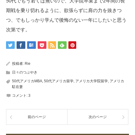
50代でもう若くは無いので、大学院卒業まで2年間の長
期戦を乗り切れるように、欲張らずに肩の力を抜きつ
つ、でもしっかり学んで後悔のない一年にしたいと思う
次第です。
投稿者:
Rie
日々のつぶやき
50代アメリカMBA
,
50代アメリカ留学
,
アメリカ大学院留学
,
アメリカ
駐在妻
コメント:
3
前のページ
次のページ