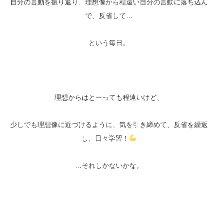
自分の言動を振り返り、理想像から程遠い自分の言動に落ち込ん
で、反省して…
という毎日。
理想からはとーっても程遠いけど、
少しでも理想像に近づけるように、気を引き締めて、反省を繰返
し、日々学習！
…それしかないかな。