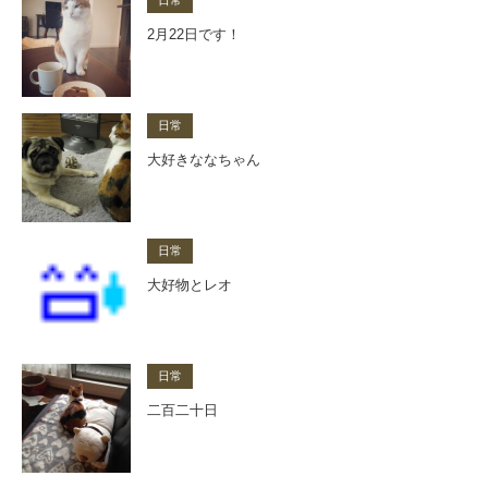
日常
2月22日です！
日常
大好きななちゃん
日常
大好物とレオ
日常
二百二十日