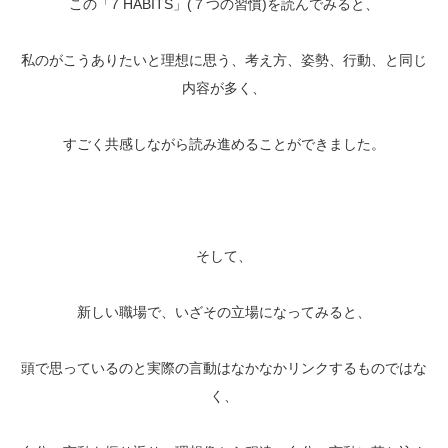
この「7 HABITS」(７つの習慣)を読んでみると、
私のがこうありたいと理想に思う、考え方、姿勢、行動、と同じ
内容が多く、
すごく共感しながら読み進めることができました。
そして、
新しい職場で、いざその立場になってみると、
頭で思っているのと実際の言動はなかなかリンクするものではな
く、