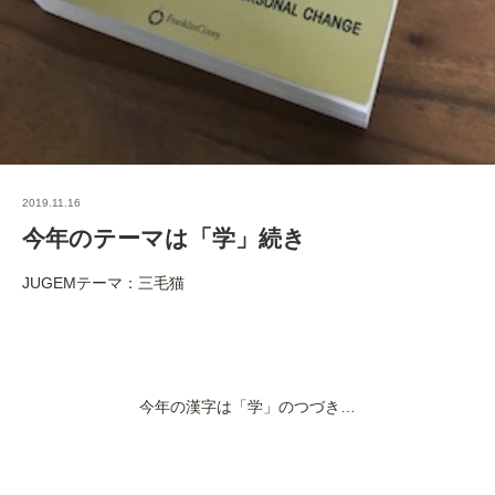
2019.11.16
今年のテーマは「学」続き
JUGEMテーマ：
三毛猫
今年の漢字は「学
」のつづき…