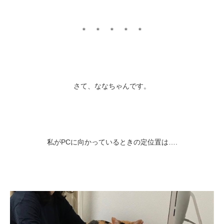
＊ ＊ ＊ ＊ ＊
さて、ななちゃんです。
私がPCに向かっているときの定位置は….