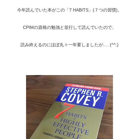
今年読んでいた本がこの「7 HABITS」(７つの習慣)。
CPIMの資格の勉強と並行して読んでいたので、
読み終えるのにほぼ丸々一年要しましたが…. (^^;)