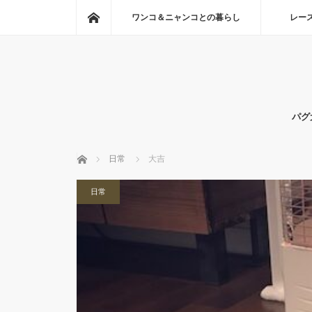
ホーム
ワンコ＆ニャンコとの暮らし
レー
パグ
ホーム
日常
大吉
日常