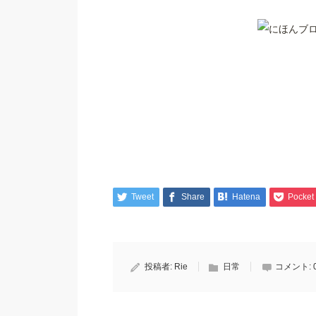
Tweet
Share
Hatena
Pocket
投稿者:
Rie
日常
コメント: