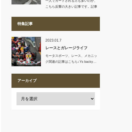
一人でカートされる方も多いのか、
こちら反響の大きい記事です。記事
リンク…
特集記事
2023.01.7
レースとガレージライフ
モータスポーツ、レース、メカニッ
ク関連の記事はこちら↓Ys backy…
アーカイブ