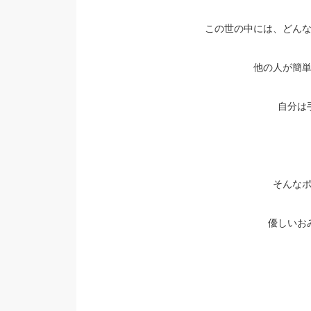
この世の中には、どん
他の人が簡
自分は
そんな
優しいお