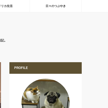
メリカ生活
日々のつぶやき
日記。
PROFILE