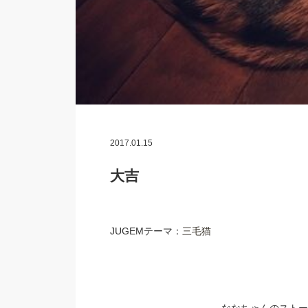
2017.01.15
大吉
JUGEMテーマ：
三毛猫