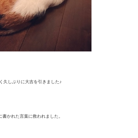
く久しぶりに大吉を引きました♪
に書かれた言葉に救われました。