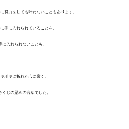
なに努力をしても叶わないこともあります。
単に手に入れられていることを、
手に入れられないことも。
ポキポキに折れた心に響く、
みくじの慰めの言葉でした。