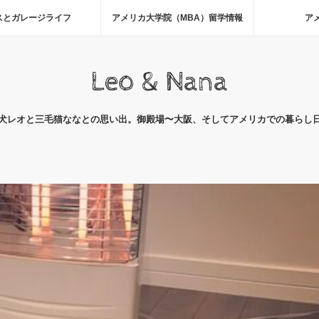
スとガレージライフ
アメリカ大学院（MBA）留学情報
ア
Leo & Nana
犬レオと三毛猫ななとの思い出。御殿場〜大阪、そしてアメリカでの暮らし