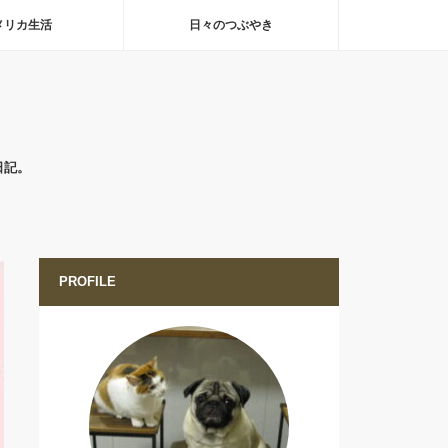
メリカ生活
日々のつぶやき
日記。
PROFILE