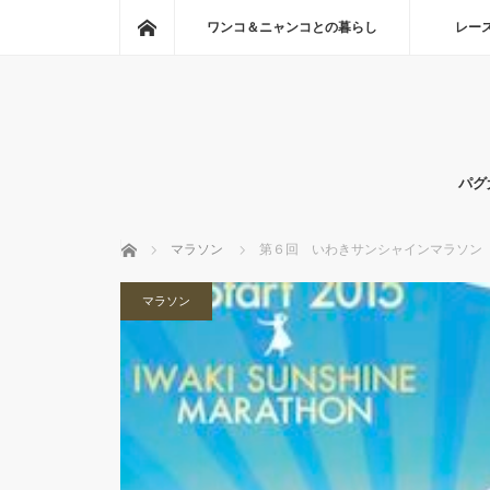
ホーム
ワンコ＆ニャンコとの暮らし
レー
パグ
ホーム
マラソン
第６回 いわきサンシャインマラソン
マラソン