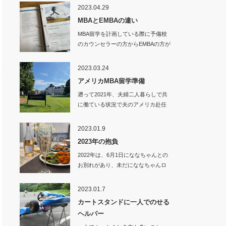
2023.04.29
MBAとEMBAの違い
MBA留学を計画している際に予備校
のカウンセラーの方からEMBAの方が
良いので…
2023.03.24
アメリカMBA留学準備
遡って2021年、夫婦二人暮らしで共
に働ている状況で夫のアメリカ赴任
が決まり、…
2023.01.9
2023年の抱負
2022年は、6月1日にななちゃんとの
お別れがあり、未だにななちゃんロ
スから抜…
2023.01.7
カートスタンドに一人でのせる
ヘルパー