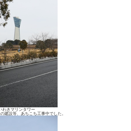
いわきマリンタワー
堤の建設等、あちこち工事中でした。