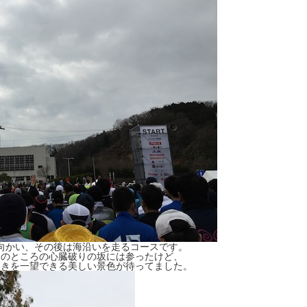
向かい、その後は海沿いを走るコースです。
ーのところの心臓破りの坂には参ったけど、
わきを一望できる美しい景色が待ってました。