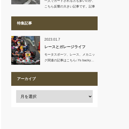
一人でカートされる方も多いのか、
こちら反響の大きい記事です。記事
リンク…
特集記事
2023.01.7
レースとガレージライフ
モータスポーツ、レース、メカニッ
ク関連の記事はこちら↓Ys backy…
アーカイブ