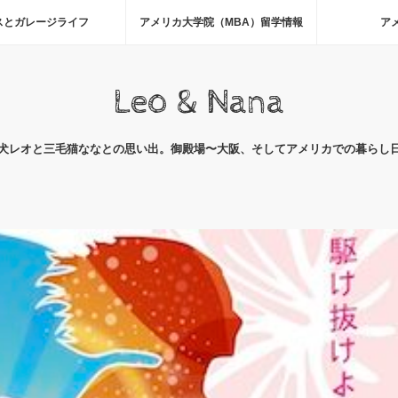
スとガレージライフ
アメリカ大学院（MBA）留学情報
ア
Leo & Nana
犬レオと三毛猫ななとの思い出。御殿場〜大阪、そしてアメリカでの暮らし