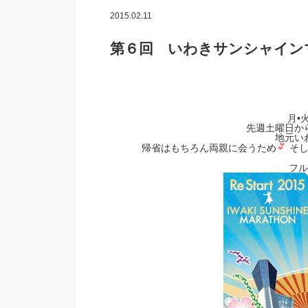
2015.02.11
第６回 いわきサンシャイン
月•
先週土曜日か
地元い
帰省はもちろん両親に会うため
そし
フル