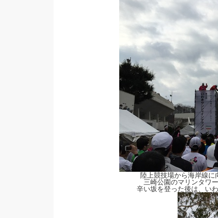
陸上競技場から海岸線に
三崎公園のマリンタワ
辛い坂を登った後は、い