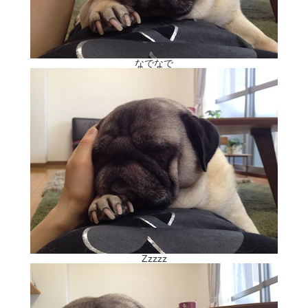
なでなで
Zzzzz