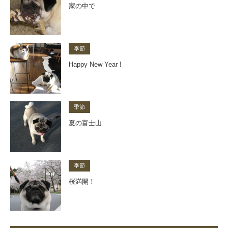
家の中で
季節
Happy New Year !
季節
夏の富士山
季節
桜満開！