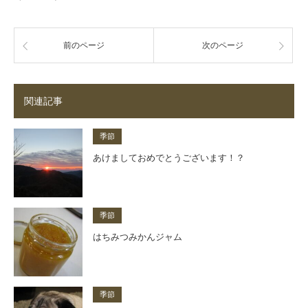
前のページ
次のページ
関連記事
季節
あけましておめでとうございます！？
季節
はちみつみかんジャム
季節