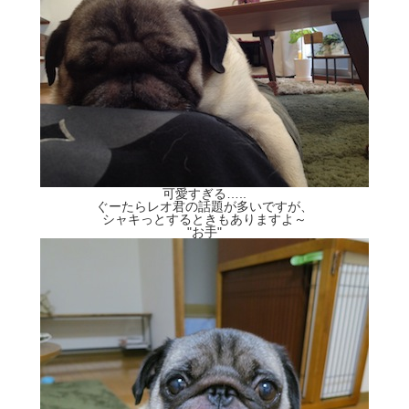
可愛すぎる…..
ぐーたらレオ君の話題が多いですが、
シャキっとするときもありますよ～
"お手"