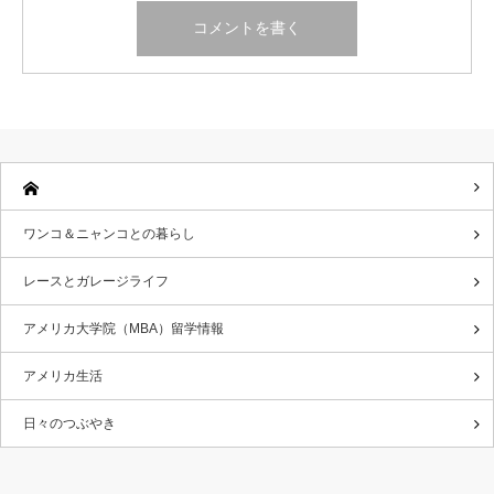
ワンコ＆ニャンコとの暮らし
レースとガレージライフ
アメリカ大学院（MBA）留学情報
アメリカ生活
日々のつぶやき