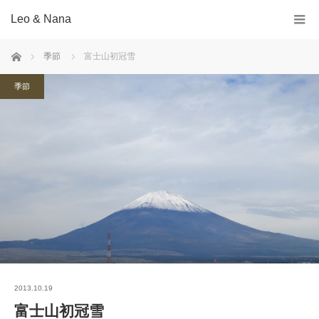
Leo & Nana
ホーム
季節
富士山初冠雪
季節
2013.10.19
富士山初冠雪