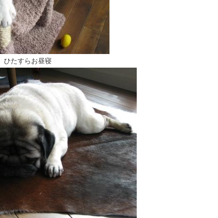
ひたすらお昼寝