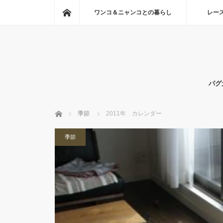
ホーム
ワンコ＆ニャンコとの暮らし
レー
パグ
ホーム
季節
2011年 カレンダー
季節