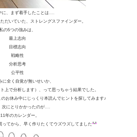
中に、まず着手したことは….
いただいていた、ストレングスファインダー。
私の5つの強みは、
最上志向
目標志向
戦略性
分析思考
公平性
みに全く自覚が無いせいか、
ット上で分析します）、って思っちゃう結果でした。
このお休み中にじっくり本読んでヒントを探してみます♪
、次にとりかかったのが….
011年のカレンダー。
買ってから、早く作りたくてウズウズしてました