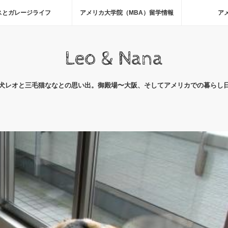
スとガレージライフ
アメリカ大学院（MBA）留学情報
ア
Leo & Nana
犬レオと三毛猫ななとの思い出。御殿場〜大阪、そしてアメリカでの暮らし