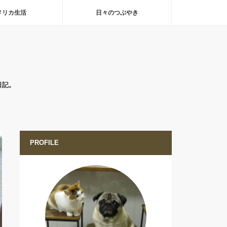
メリカ生活
日々のつぶやき
日記。
PROFILE