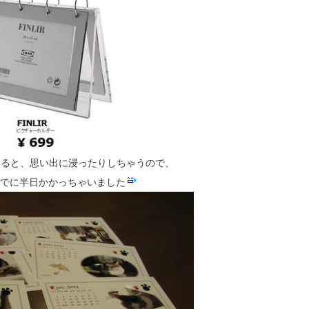
てると、思い出に浸ったりしちゃうので、
でに半日かかっちゃいました