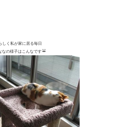
らしく私が家に居る毎日
ななの様子はこんなです