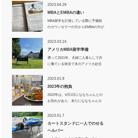
2023.04.29
MBAとEMBAの違い
MBA留学を計画している際に予備校
のカウンセラーの方からEMBAの方が
良いので…
2023.03.24
アメリカMBA留学準備
遡って2021年、夫婦二人暮らしで共
に働ている状況で夫のアメリカ赴任
が決まり、…
2023.01.9
2023年の抱負
2022年は、6月1日にななちゃんとの
お別れがあり、未だにななちゃんロ
スから抜…
2023.01.7
カートスタンドに一人でのせる
ヘルパー