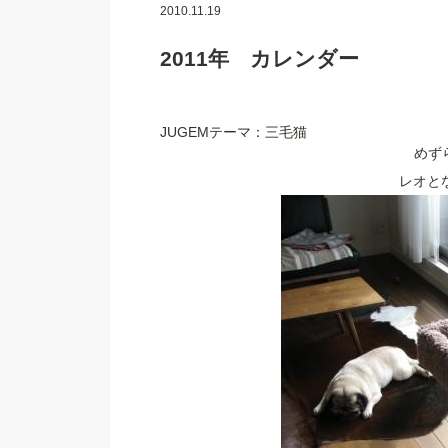
2010.11.19
2011年 カレンダー
JUGEMテーマ：
三毛猫
めず
レオと