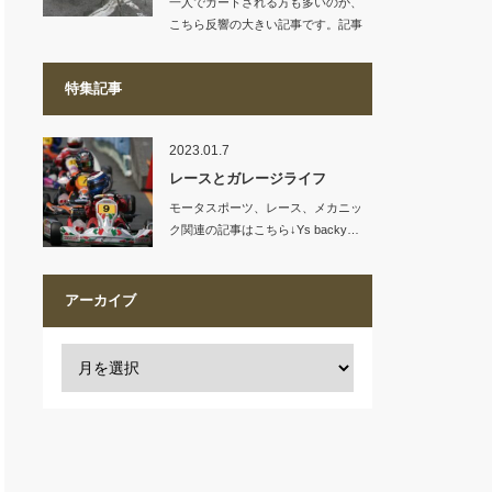
一人でカートされる方も多いのか、
こちら反響の大きい記事です。記事
リンク…
特集記事
2023.01.7
レースとガレージライフ
モータスポーツ、レース、メカニッ
ク関連の記事はこちら↓Ys backy…
アーカイブ