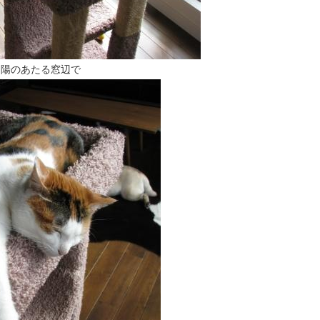
陽のあたる窓辺で