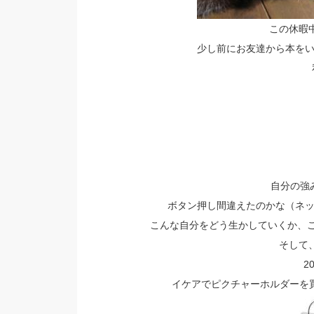
この休暇
少し前にお友達から本を
自分の強
ボタン押し間違えたのかな（ネ
こんな自分をどう生かしていくか、
そして
2
イケアでピクチャーホルダーを