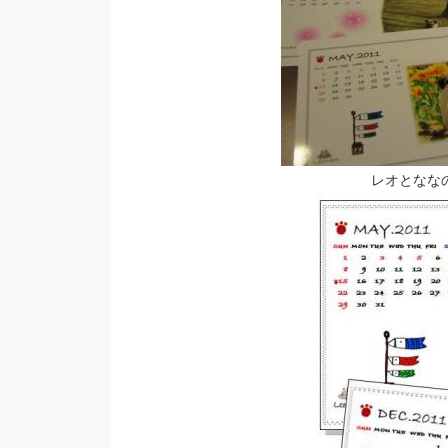
レオとなな