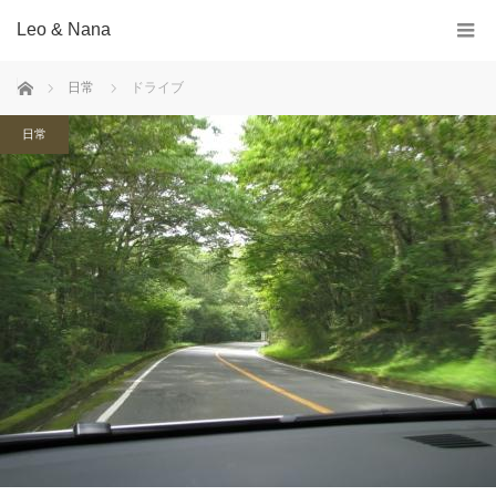
Leo & Nana
ホーム
日常
ドライブ
日常