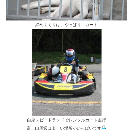
締めくくりは、やっぱり
カート
白糸スピードランド
でレンタルカート走行
富士山周辺は楽しい場所がいっぱいです