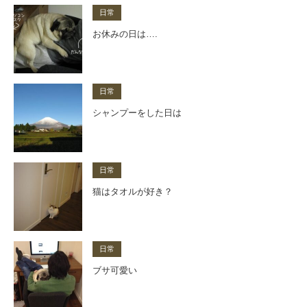
日常
お休みの日は….
日常
シャンプーをした日は
日常
猫はタオルが好き？
日常
ブサ可愛い