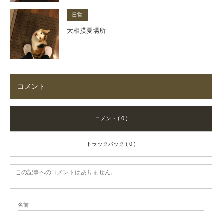
日常
大相撲夏場所
コメント
コメント ( 0 )
トラックバック ( 0 )
この記事へのコメントはありません。
名前