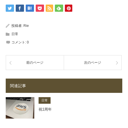
投稿者:
Rie
日常
コメント:
0
前のページ
次のページ
関連記事
日常
祝1周年