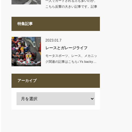
一人でカートされる方も多いのか、
こちら反響の大きい記事です。記事
リンク…
特集記事
2023.01.7
レースとガレージライフ
モータスポーツ、レース、メカニッ
ク関連の記事はこちら↓Ys backy…
アーカイブ