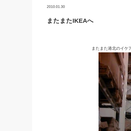
2010.01.30
またまたIKEAへ
またまた港北のイケ