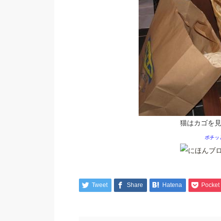
猫はカゴを
ポチッ
Tweet
Share
Hatena
Pocket