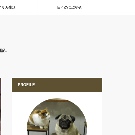
メリカ生活
日々のつぶやき
日記。
PROFILE