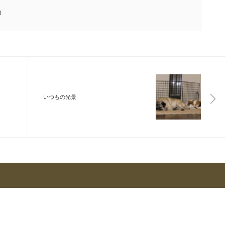
0
いつもの光景