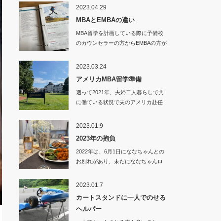
2023.04.29
MBAとEMBAの違い
MBA留学を計画している際に予備校
のカウンセラーの方からEMBAの方が
良いので…
2023.03.24
アメリカMBA留学準備
遡って2021年、夫婦二人暮らしで共
に働ている状況で夫のアメリカ赴任
が決まり、…
2023.01.9
2023年の抱負
2022年は、6月1日にななちゃんとの
お別れがあり、未だにななちゃんロ
スから抜…
2023.01.7
カートスタンドに一人でのせる
ヘルパー