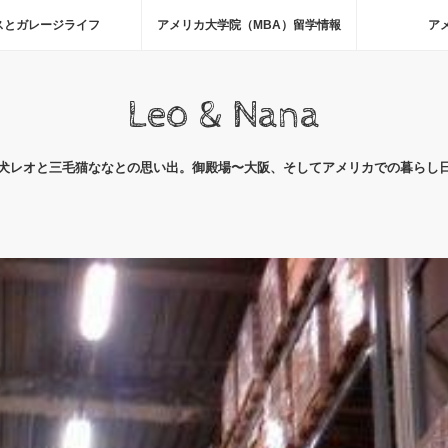
スとガレージライフ
アメリカ大学院（MBA）留学情報
ア
Leo & Nana
犬レオと三毛猫ななとの思い出。御殿場〜大阪、そしてアメリカでの暮らし