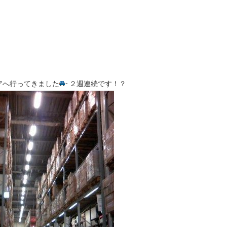
アへ行ってきました
２週連続です！？