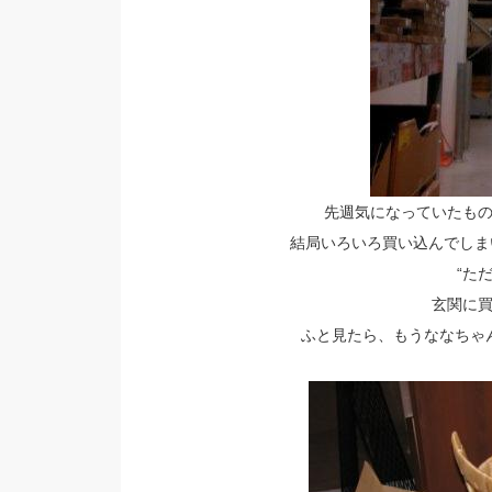
先週気になっていたも
結局いろいろ買い込んでしま
“た
玄関に
ふと見たら、もうななちゃ