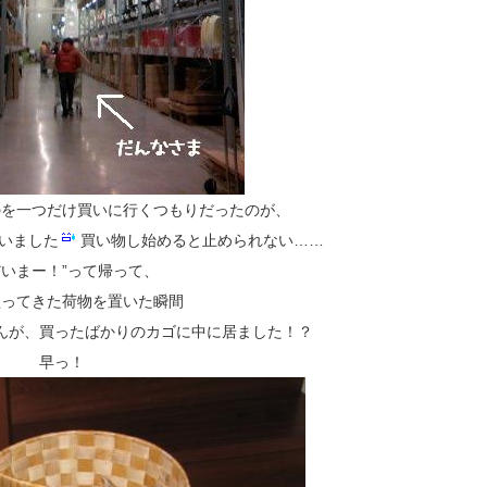
のを一つだけ買いに行くつもりだったのが、
いました
買い物し始めると止められない……
だいまー！”って帰って、
買ってきた荷物を置いた瞬間
んが、買ったばかりのカゴに中に居ました！？
早っ！