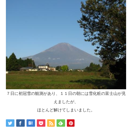
７日に初冠雪の観測があり、１１日の朝には雪化粧の富士山が見
えましたが、
ほとんど解けてしまいました。