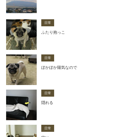
日常
ふたり抱っこ
日常
ぽかぽか陽気なので
日常
隠れる
日常