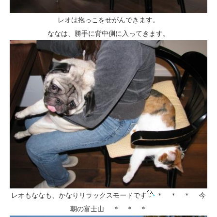
レオは抱っこをせがんできます。
ななは、勝手に背中側に入ってきます。
レオもななも、かなりリラックスモードです
＊ ＊ ＊ 今
朝の富士山 ＊ ＊ ＊