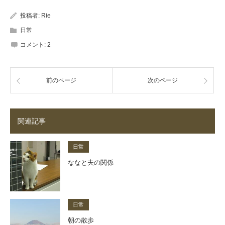
投稿者:
Rie
日常
コメント:
2
前のページ
次のページ
関連記事
日常
ななと夫の関係
日常
朝の散歩