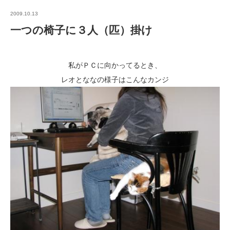
2009.10.13
一つの椅子に３人（匹）掛け
私がＰＣに向かってるとき、
レオとななの様子はこんなカンジ