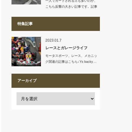
一人でカートされる方も多いのか、
こちら反響の大きい記事です。記事
リンク…
特集記事
2023.01.7
レースとガレージライフ
モータスポーツ、レース、メカニッ
ク関連の記事はこちら↓Ys backy…
アーカイブ