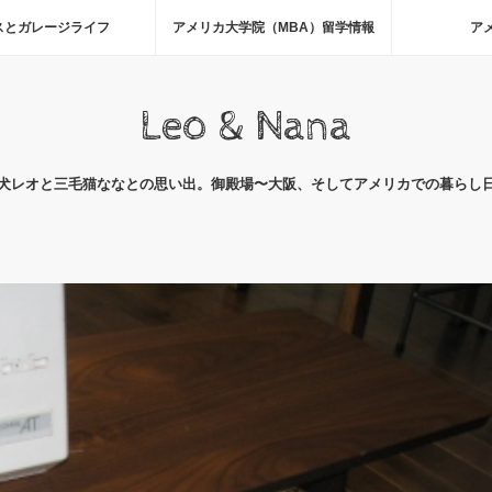
スとガレージライフ
アメリカ大学院（MBA）留学情報
ア
Leo & Nana
犬レオと三毛猫ななとの思い出。御殿場〜大阪、そしてアメリカでの暮らし