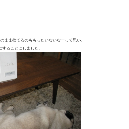
そのまま捨てるのももったいないなーって思い、
にすることにしました。