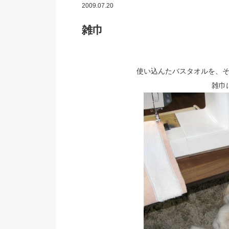
2009.07.20
雑巾
使い込んたバスタオルを、
雑巾