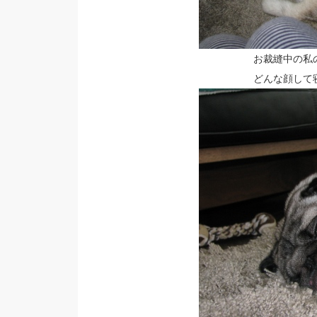
お裁縫中の私
どんな顔して