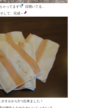
ちゃってます
目開いてる…
そして、完成～
スタオルから5つ出来ました！
柄の雑巾もなかなかいいじゃない？