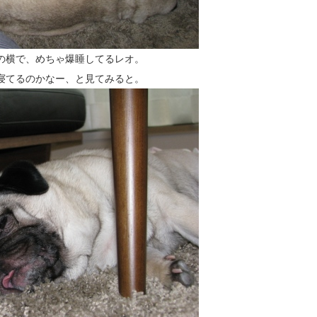
の横で、めちゃ爆睡してるレオ。
寝てるのかなー、と見てみると。