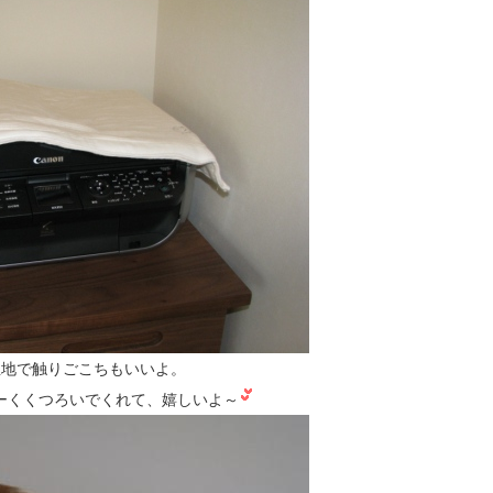
生地で触りごこちもいいよ。
ーくくつろいでくれて、嬉しいよ～