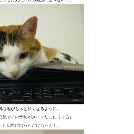
居心地がもっと良くなるように。
心配でその予防がメインだったりする）
ただ四角に縫っただけじゃん！）