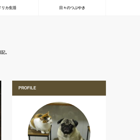
メリカ生活
日々のつぶやき
日記。
PROFILE