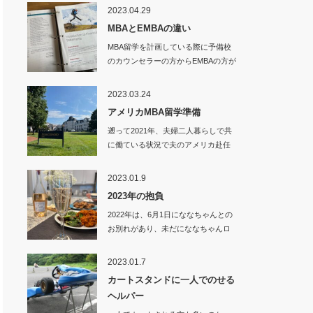
2023.04.29
MBAとEMBAの違い
MBA留学を計画している際に予備校
のカウンセラーの方からEMBAの方が
良いので…
2023.03.24
アメリカMBA留学準備
遡って2021年、夫婦二人暮らしで共
に働ている状況で夫のアメリカ赴任
が決まり、…
2023.01.9
2023年の抱負
2022年は、6月1日にななちゃんとの
お別れがあり、未だにななちゃんロ
スから抜…
2023.01.7
カートスタンドに一人でのせる
ヘルパー