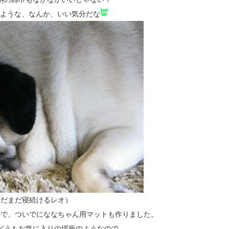
ような、なんか、いい気分だな
まだまだ寝続けるレオ）
ので、ついでにななちゃん用マットも作りました。
どうもお気に入りの場所のようなので。