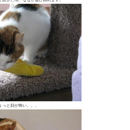
ょっと顔が怖い。。。