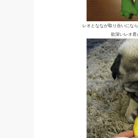
レオとななが取り合いにな
欲深いレオ君が