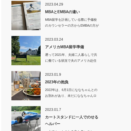
2023.04.29
MBAとEMBAの違い
MBA留学を計画している際に予備校
のカウンセラーの方からEMBAの方が
良いので…
2023.03.24
アメリカMBA留学準備
遡って2021年、夫婦二人暮らしで共
に働ている状況で夫のアメリカ赴任
が決まり、…
2023.01.9
2023年の抱負
2022年は、6月1日にななちゃんとの
お別れがあり、未だにななちゃんロ
スから抜…
2023.01.7
カートスタンドに一人でのせる
ヘルパー