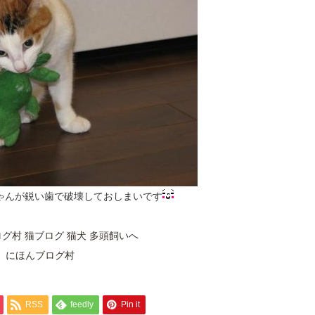
ゃんが鋭い歯で破壊しておしまいです
にほんブログ村
RSS
feedly
Pin it