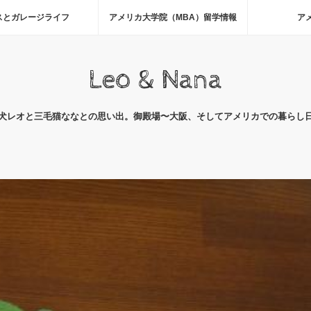
スとガレージライフ
アメリカ大学院（MBA）留学情報
ア
Leo & Nana
犬レオと三毛猫ななとの思い出。御殿場〜大阪、そしてアメリカでの暮らし