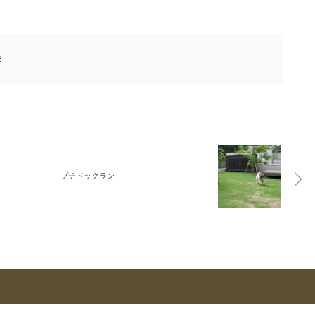
2
プチドックラン