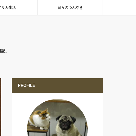
メリカ生活
日々のつぶやき
日記。
PROFILE