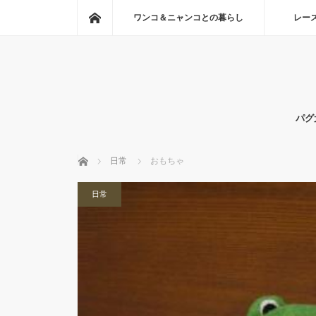
ホーム
ワンコ＆ニャンコとの暮らし
レー
パグ
ホーム
日常
おもちゃ
日常