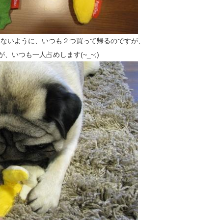
らないように、いつも２つ買って帰るのですが、
、いつも一人占めします(~_~;)