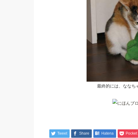
最終的には、ななち
Tweet
Share
Hatena
Pocket