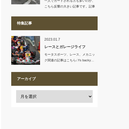
一人でカートされる方も多いのか、
こちら反響の大きい記事です。記事
リンク…
特集記事
2023.01.7
レースとガレージライフ
モータスポーツ、レース、メカニッ
ク関連の記事はこちら↓Ys backy…
アーカイブ