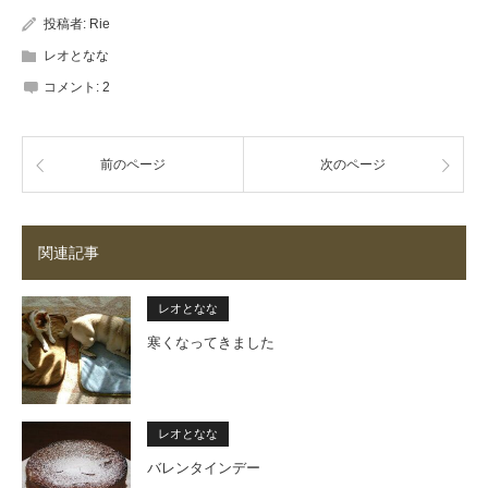
投稿者:
Rie
レオとなな
コメント:
2
前のページ
次のページ
関連記事
レオとなな
寒くなってきました
レオとなな
バレンタインデー