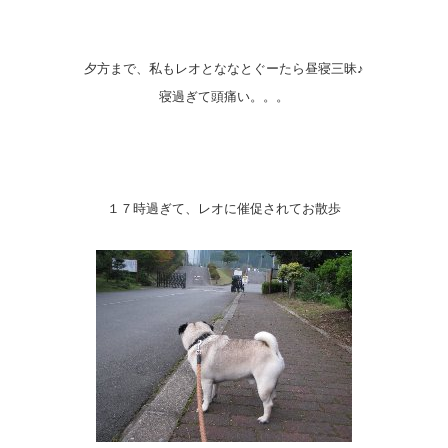
夕方まで、私もレオとななとぐーたら昼寝三昧♪
寝過ぎて頭痛い。。。
１７時過ぎて、レオに催促されてお散歩