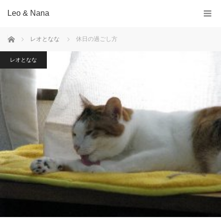
Leo & Nana
ホーム
レオとなな
休日の過ごし方
レオとなな