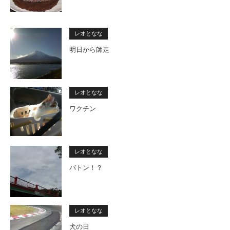
レオとなな
明日から師走
レオとなな
ワクチン
レオとなな
バトン！？
レオとなな
犬の日