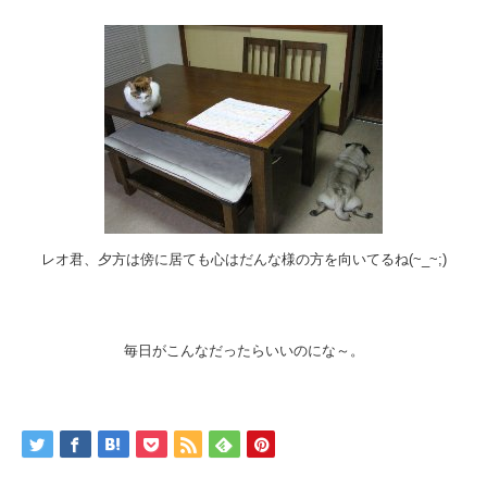
レオ君、夕方は傍に居ても心はだんな様の方を向いてるね(~_~;)
毎日がこんなだったらいいのにな～。