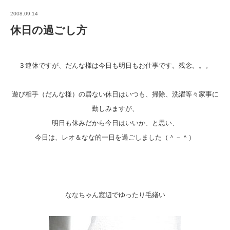
2008.09.14
休日の過ごし方
３連休ですが、だんな様は今日も明日もお仕事です。残念。。。
遊び相手（だんな様）の居ない休日はいつも、掃除、洗濯等々家事に
勤しみますが、
明日も休みだから今日はいいか、と思い、
今日は、レオ＆なな的一日を過ごしました（＾－＾）
ななちゃん窓辺でゆったり毛繕い