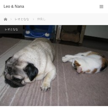
Leo & Nana
ホーム
レオとなな
仲良し
レオとなな