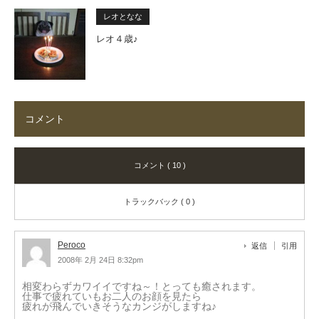
レオとなな
レオ４歳♪
コメント
コメント ( 10 )
トラックバック ( 0 )
Peroco
返信
引用
2008年 2月 24日 8:32pm
相変わらずカワイイですね～！とっても癒されます。
仕事で疲れていもお二人のお顔を見たら
疲れが飛んでいきそうなカンジがしますね♪