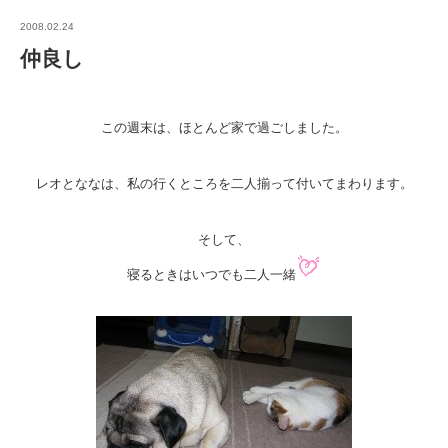
2008.02.24
仲良し
この週末は、ほとんど家で過ごしました。
レオとななは、私の行くところを二人揃って付いてまわります。
そして、
寝るときはいつでも二人一緒