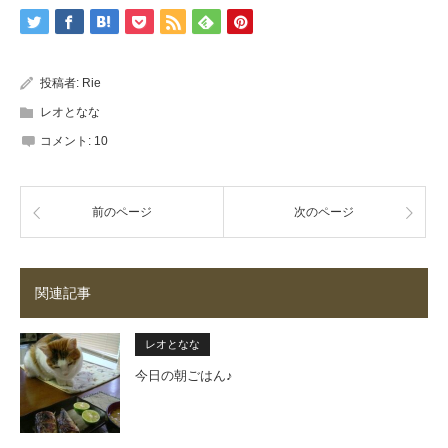
投稿者:
Rie
レオとなな
コメント:
10
前のページ
次のページ
関連記事
レオとなな
今日の朝ごはん♪