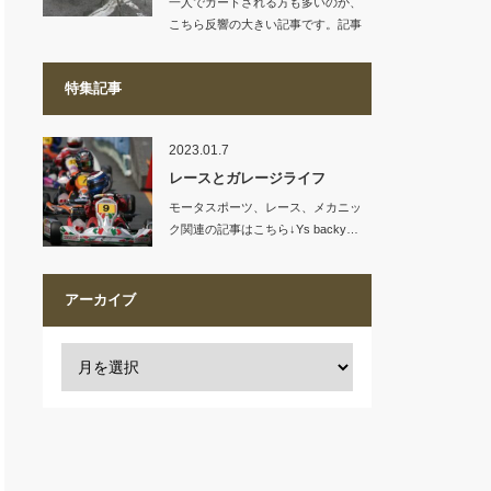
一人でカートされる方も多いのか、
こちら反響の大きい記事です。記事
リンク…
特集記事
2023.01.7
レースとガレージライフ
モータスポーツ、レース、メカニッ
ク関連の記事はこちら↓Ys backy…
アーカイブ