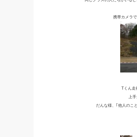
携帯カメラで
Tくん走
上手
だんな様、｢他人のこと