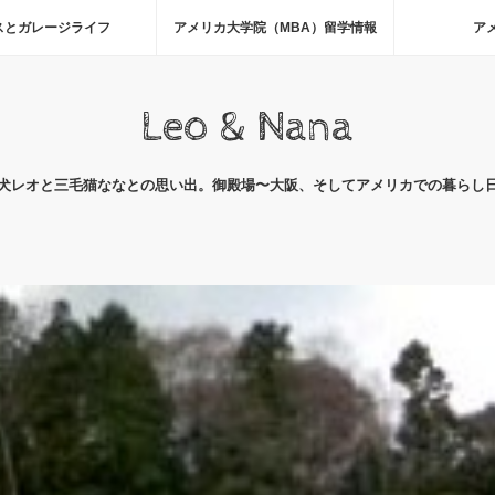
スとガレージライフ
アメリカ大学院（MBA）留学情報
ア
Leo & Nana
犬レオと三毛猫ななとの思い出。御殿場〜大阪、そしてアメリカでの暮らし