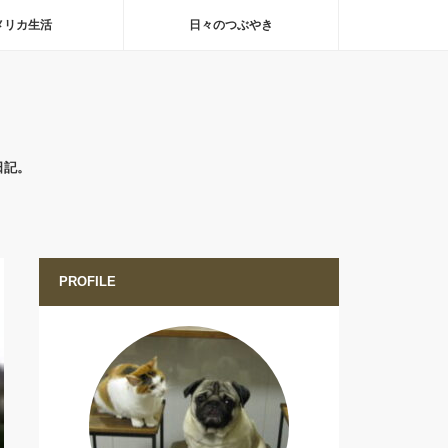
メリカ生活
日々のつぶやき
日記。
PROFILE