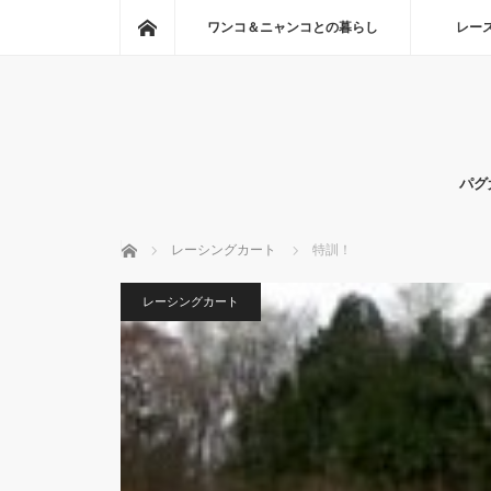
ホーム
ワンコ＆ニャンコとの暮らし
レー
パグ
ホーム
レーシングカート
特訓！
レーシングカート