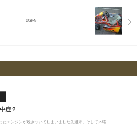
試乗会
中症？
ったエンジンが焼きついてしまいました先週末、そして木曜…