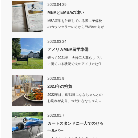
2023.04.29
MBAとEMBAの違い
MBA留学を計画している際に予備校
のカウンセラーの方からEMBAの方が
良いので…
2023.03.24
アメリカMBA留学準備
遡って2021年、夫婦二人暮らしで共
に働ている状況で夫のアメリカ赴任
が決まり、…
2023.01.9
2023年の抱負
2022年は、6月1日にななちゃんとの
お別れがあり、未だにななちゃんロ
スから抜…
2023.01.7
カートスタンドに一人でのせる
ヘルパー