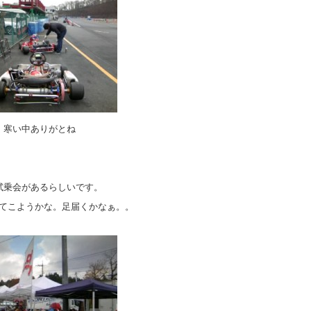
寒い中ありがとね
試乗会があるらしいです。
てこようかな。足届くかなぁ。。