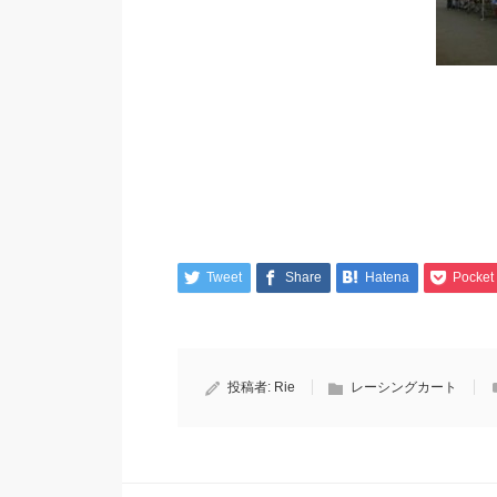
Tweet
Share
Hatena
Pocket
投稿者:
Rie
レーシングカート