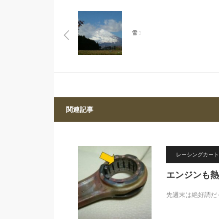
雪！
関連記事
レーシングカート
エンジンも熱
先週末は絶好調だ