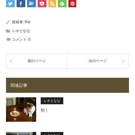
投稿者:
Rie
レオとなな
コメント:
0
前のページ
次のページ
関連記事
レオとなな
初！