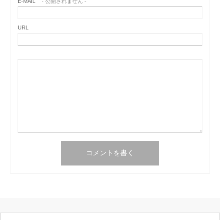
E-MAIL
- 公開されません -
URL