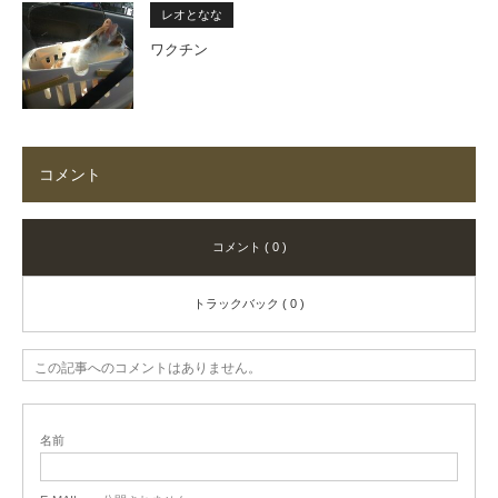
レオとなな
ワクチン
コメント
コメント ( 0 )
トラックバック ( 0 )
この記事へのコメントはありません。
名前