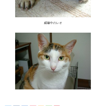
威嚇中のレオ