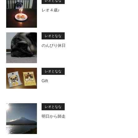
レオとなな
レオ４歳♪
レオとなな
のんびり休日
レオとなな
Gift
レオとなな
明日から師走