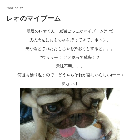
2007.08.27
レオのマイブーム
最近のレオくん、威嚇ごっこがマイブーム(^_^;)
夫の周辺におもちゃを持ってきて、ポトン。
夫が落とされたおもちゃを拾おうとすると。。。
"ウゥゥー！！”と唸って威嚇！？
意味不明。。。
何度も繰り返すので、どうやらそれが楽しいらしい(ーー;)
変なレオ