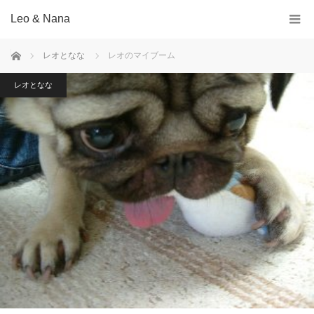
Leo & Nana
ホーム
レオとなな
レオのマイブーム
レオとなな