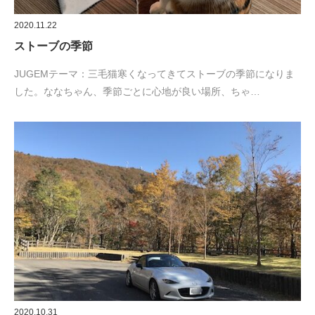
2020.11.22
ストーブの季節
JUGEMテーマ：三毛猫寒くなってきてストーブの季節になりま
した。ななちゃん、季節ごとに心地が良い場所、ちゃ…
2020.10.31