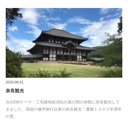
2020.08.31
奈良観光
JUGEMテーマ：三毛猫有給消化の束の間の休暇に奈良観光して
きました。高校の修学旅行以来の奈良観光！遷都１３００年周年
の歴…