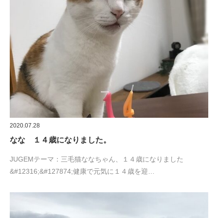
2020.07.28
なな １４歳になりました。
JUGEMテーマ：三毛猫ななちゃん、１４歳になりました
&#12316;&#127874;健康で元気に１４歳を迎…