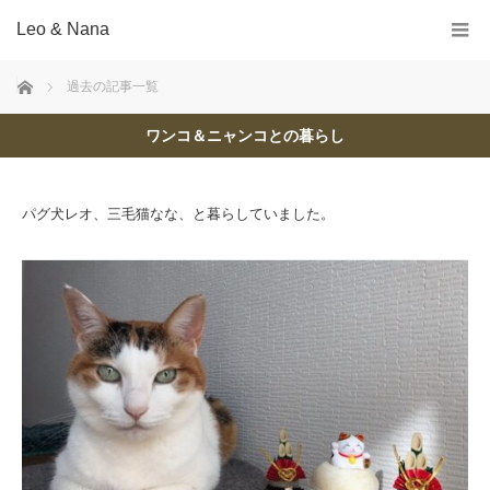
Leo & Nana
ホーム
過去の記事一覧
ワンコ＆ニャンコとの暮らし
パグ犬レオ、三毛猫なな、と暮らしていました。