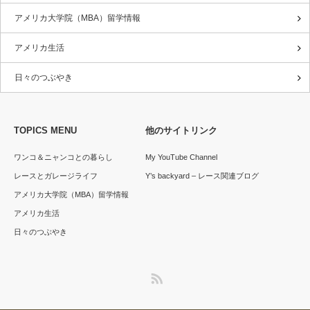
アメリカ大学院（MBA）留学情報
アメリカ生活
日々のつぶやき
TOPICS MENU
他のサイトリンク
ワンコ＆ニャンコとの暮らし
My YouTube Channel
レースとガレージライフ
Y’s backyard – レース関連ブログ
アメリカ大学院（MBA）留学情報
アメリカ生活
日々のつぶやき
RSS