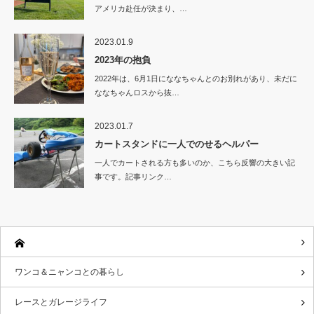
アメリカ赴任が決まり、…
2023.01.9
2023年の抱負
2022年は、6月1日にななちゃんとのお別れがあり、未だに
ななちゃんロスから抜…
2023.01.7
カートスタンドに一人でのせるヘルパー
一人でカートされる方も多いのか、こちら反響の大きい記
事です。記事リンク…
ワンコ＆ニャンコとの暮らし
レースとガレージライフ