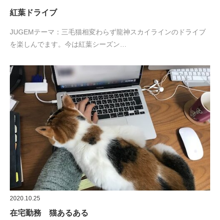
紅葉ドライブ
JUGEMテーマ：三毛猫相変わらず龍神スカイラインのドライブ
を楽しんでます。今は紅葉シーズン…
2020.10.25
在宅勤務 猫あるある