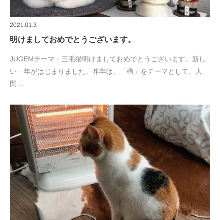
2021.01.3
明けましておめでとうございます。
JUGEMテーマ：三毛猫明けましておめでとうございます。新し
い一年がはじまりました。昨年は、「構」をテーマとして、人
間…