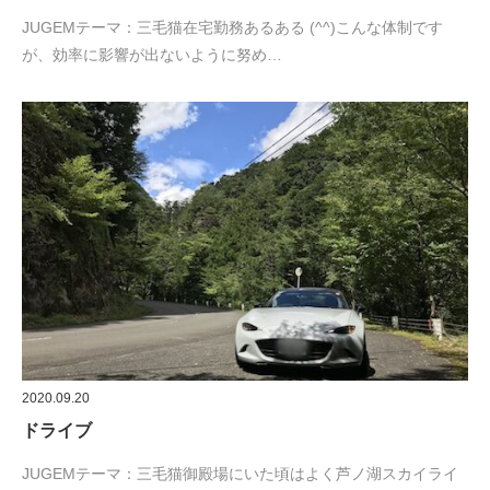
JUGEMテーマ：三毛猫在宅勤務あるある (^^)こんな体制です
が、効率に影響が出ないように努め…
2020.09.20
ドライブ
JUGEMテーマ：三毛猫御殿場にいた頃はよく芦ノ湖スカイライ